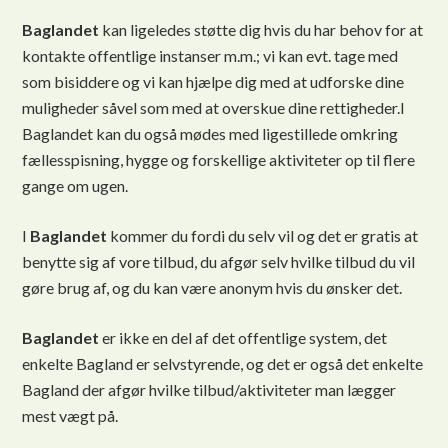
Baglandet
kan ligeledes støtte dig hvis du har behov for at
kontakte offentlige instanser m.m.; vi kan evt. tage med
som bisiddere og vi kan hjælpe dig med at udforske dine
muligheder såvel som med at overskue dine rettigheder.I
Baglandet kan du også mødes med ligestillede omkring
fællesspisning, hygge og forskellige aktiviteter op til flere
gange om ugen.
I
Baglandet
kommer du fordi du selv vil og det er gratis at
benytte sig af vore tilbud, du afgør selv hvilke tilbud du vil
gøre brug af, og du kan være anonym hvis du ønsker det.
Baglandet
er ikke en del af det offentlige system, det
enkelte Bagland er selvstyrende, og det er også det enkelte
Bagland der afgør hvilke tilbud/aktiviteter man lægger
mest vægt på.