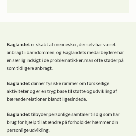
Baglandet
er skabt af mennesker, der selv har været
anbragt i barndommen, og Baglandets medarbejdere har
en særlig indsigt i de problematikker, man ofte støder på
som tidligere anbragt.
Baglandet
danner fysiske rammer om forskellige
aktiviteter og er en tryg base til støtte og udvikling af
bærende relationer blandt ligesindede.
Baglandet
tilbyder personlige samtaler til dig som har
brug for hjælp til at ændre på forhold der hæmmer din
personlige udvikling.