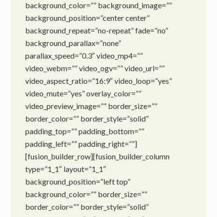
background_color=”” background_image=””
background_position=”center center”
background_repeat=”no-repeat” fade=”no”
background_parallax=”none”
parallax_speed=”0.3″ video_mp4=””
video_webm=”” video_ogv=”” video_url=””
video_aspect_ratio=”16:9″ video_loop=”yes”
video_mute=”yes” overlay_color=””
video_preview_image=”” border_size=””
border_color=”” border_style=”solid”
padding_top=”” padding_bottom=””
padding_left=”” padding_right=””]
[fusion_builder_row][fusion_builder_column
type=”1_1″ layout=”1_1″
background_position=”left top”
background_color=”” border_size=””
border_color=”” border_style=”solid”